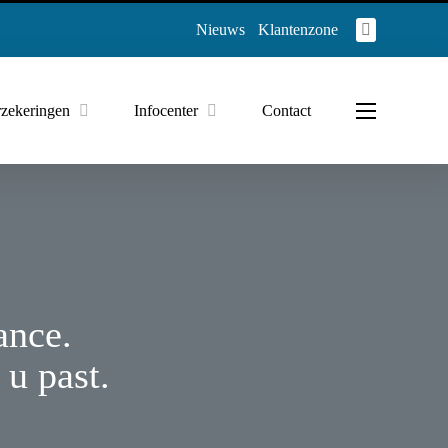
Nieuws
Klantenzone
zekeringen
Infocenter
Contact
ance.
 u past.