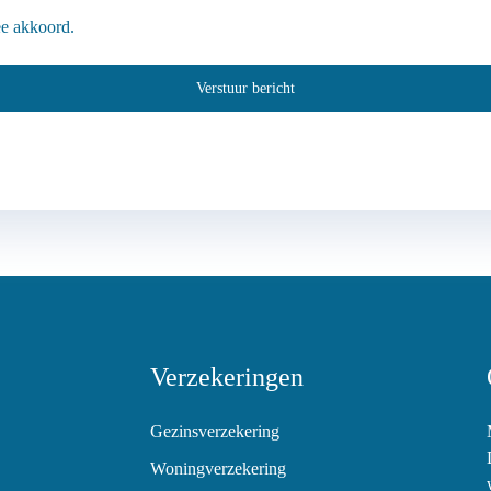
e akkoord.
Verstuur bericht
Verzekeringen
Gezinsverzekering
Woningverzekering