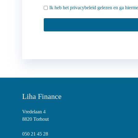
Ik heb het
privacybeleid
gelezen en ga hierme
Liha Finance
Vredelaan 4
8820 Torhout
050 21 45 28