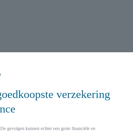
n
goedkoopste verzekering
ance
 De gevolgen kunnen echter een grote financiële en