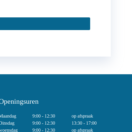
Openingsuren
Maandag
9:00 - 12:30
op afspraak
Dinsdag
9:00 - 12:30
13:30 - 17:00
woensdag
9:00 - 12:30
op afspraak