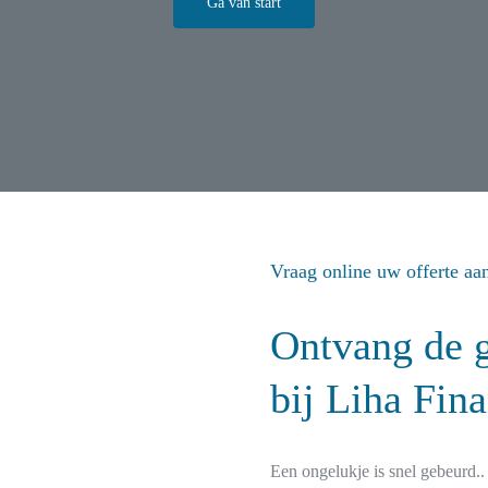
Ga van start
Vraag online uw offerte aa
Ontvang de 
bij
Liha Fin
Een ongelukje is snel gebeurd..